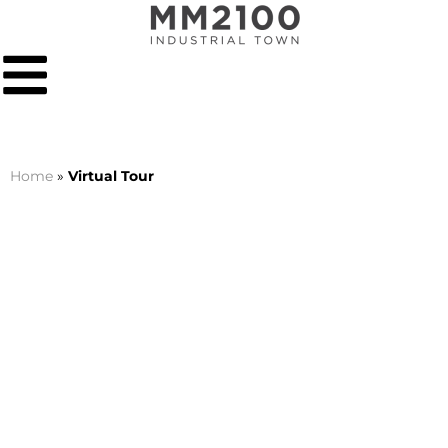
Home
»
Virtual Tour